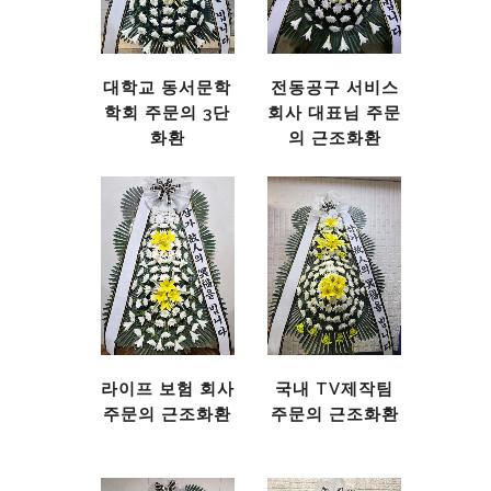
대학교 동서문학
전동공구 서비스
학회 주문의 3단
회사 대표님 주문
화환
의 근조화환
라이프 보험 회사
국내 TV제작팀
주문의 근조화환
주문의 근조화환