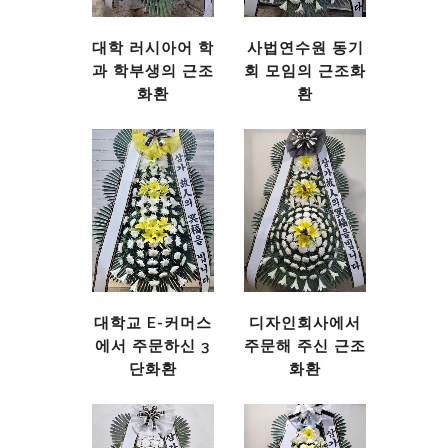
대학 러시아어 학
사법연수원 동기
과 학부생의 근조
회 모임의 근조화
화환
환
대학교 E-커머스
디자인회사에서
에서 주문하신 3
주문해 주신 근조
단화환
화환