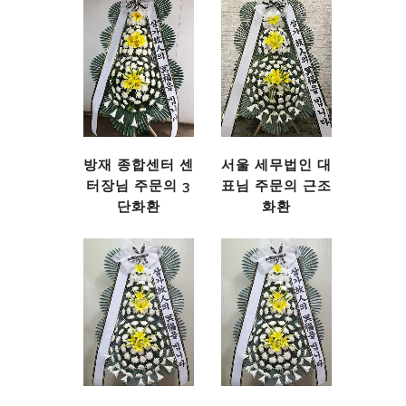
방재 종합센터 센
서울 세무법인 대
터장님 주문의 3
표님 주문의 근조
단화환
화환