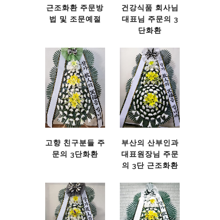
근조화환 주문방
건강식품 회사님
법 및 조문예절
대표님 주문의 3
단화환
고향 친구분들 주
부산의 산부인과
문의 3단화환
대표원장님 주문
의 3단 근조화환