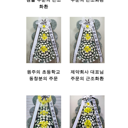
원들 주문의 근조
주문의 근조화환
화환
원주의 초등학교
제약회사 대표님
동창분의 주문
주문의 근조화환