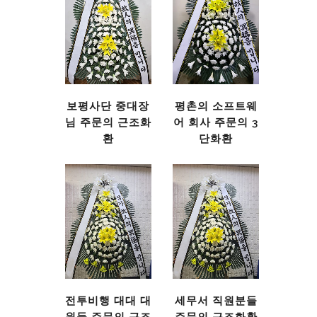
보평사단 중대장
평촌의 소프트웨
님 주문의 근조화
어 회사 주문의 3
환
단화환
전투비행 대대 대
세무서 직원분들