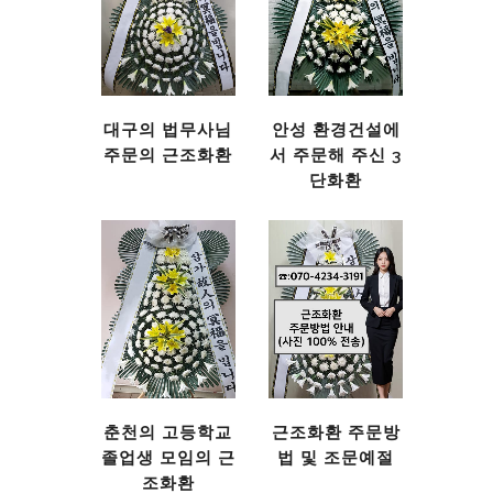
대구의 법무사님
안성 환경건설에
주문의 근조화환
서 주문해 주신 3
단화환
춘천의 고등학교
근조화환 주문방
졸업생 모임의 근
법 및 조문예절
조화환