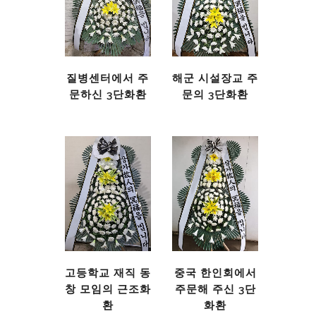
질병센터에서 주
해군 시설장교 주
문하신 3단화환
문의 3단화환
고등학교 재직 동
중국 한인회에서
창 모임의 근조화
주문해 주신 3단
환
화환