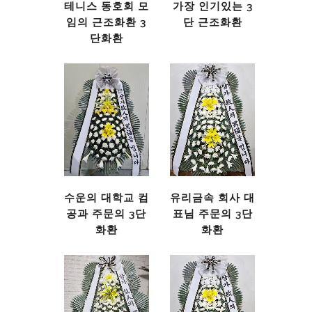
테니스 동호회 모
가장 인기있는 3
임의 근조화환 3
단 근조화환
단화환
수운의 대학교 컴
유리금속 회사 대
공과 주문의 3단
표님 주문의 3단
화환
화환