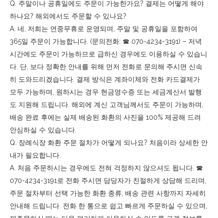
Q. 주말이나 공휴일에도 주문이 가능한가요? 결제는 어떻게 해야
하나요? 해외에서도 주문할 수 있나요?
A. 네, 저희는 연중무휴로 운영되며, 주말 및 공휴일을 포함하여
365일 주문이 가능합니다. (문의전화: ☎︎ 070-4234-3191) – 저녁
시간에도 주문이 가능하므로 급하신 경우에도 이용하실 수 있습니
다. 단, 보다 정확한 안내를 위해 먼저 전화로 문의해 주시면 신속
히 도와드리겠습니다. 결제 방식은 계좌이체와 전화 카드결제가
모두 가능하며, 원하시는 경우 현금영수증 또는 세금계산서 발행
도 지원해 드립니다. 해외에 계신 고객님께서도 주문이 가능하며,
배송 완료 후에는 실제 배송된 화환의 사진을 100% 제공해 드려
안심하실 수 있습니다.
Q. 장례식장 화환 주문 절차가 어떻게 되나요? 처음이라 상세한 안
내가 필요합니다.
A. 처음 주문하시는 경우에도 전혀 걱정하지 않으셔도 됩니다. ☎︎
070-4234-3191로 전화 주시면 담당자가 친절하게 상담해 드리며,
주문 절차부터 선택 가능한 화환 종류, 배송 관련 사항까지 자세히
안내해 드립니다. 전화 한 통으로 쉽고 빠르게 주문하실 수 있으며,