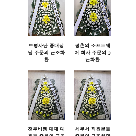
보평사단 중대장
평촌의 소프트웨
님 주문의 근조화
어 회사 주문의 3
환
단화환
전투비행 대대 대
세무서 직원분들