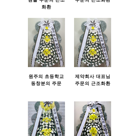
원들 주문의 근조
주문의 근조화환
화환
원주의 초등학교
제약회사 대표님
동창분의 주문
주문의 근조화환