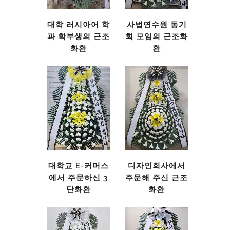
대학 러시아어 학
사법연수원 동기
과 학부생의 근조
회 모임의 근조화
화환
환
대학교 E-커머스
디자인회사에서
에서 주문하신 3
주문해 주신 근조
단화환
화환