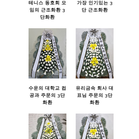
테니스 동호회 모
가장 인기있는 3
임의 근조화환 3
단 근조화환
단화환
수운의 대학교 컴
유리금속 회사 대
공과 주문의 3단
표님 주문의 3단
화환
화환