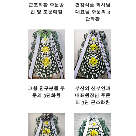
근조화환 주문방
건강식품 회사님
법 및 조문예절
대표님 주문의 3
단화환
고향 친구분들 주
부산의 산부인과
문의 3단화환
대표원장님 주문
의 3단 근조화환