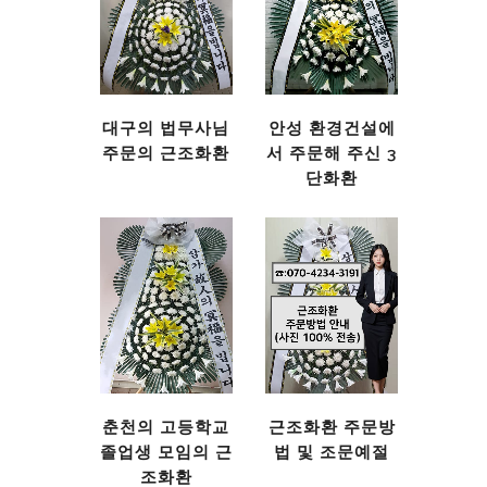
대구의 법무사님
안성 환경건설에
주문의 근조화환
서 주문해 주신 3
단화환
춘천의 고등학교
근조화환 주문방
졸업생 모임의 근
법 및 조문예절
조화환