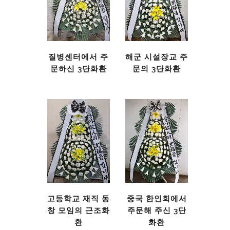
질병센터에서 주
해군 시설장교 주
문하신 3단화환
문의 3단화환
고등학교 재직 동
중국 한인회에서
창 모임의 근조화
주문해 주신 3단
환
화환