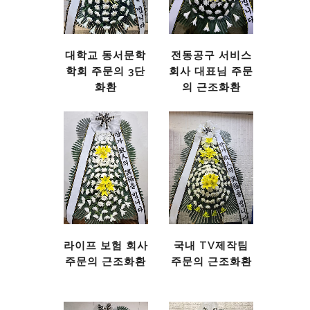
대학교 동서문학
전동공구 서비스
학회 주문의 3단
회사 대표님 주문
화환
의 근조화환
라이프 보험 회사
국내 TV제작팀
주문의 근조화환
주문의 근조화환