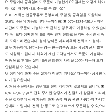
Q. 주말이나 공휴일에도 주문이 가능한가요? 결제는 어떻게 해야
하나요? 해외에서도 주문할 수 있나요?
A. 네, 저희는 연중무휴로 운영되며, 주말 및 공휴일을 포함하여
365일 주문이 가능합니다. (문의전화: ☎︎ 070-4234-3191) – 저녁
시간에도 주문이 가능하므로 급하신 경우에도 이용하실 수 있습니
다. 단, 보다 정확한 안내를 위해 먼저 전화로 문의해 주시면 신속
히 도와드리겠습니다. 결제 방식은 계좌이체와 전화 카드결제가
모두 가능하며, 원하시는 경우 현금영수증 또는 세금계산서 발행
도 지원해 드립니다. 해외에 계신 고객님께서도 주문이 가능하며,
배송 완료 후에는 실제 배송된 화환의 사진을 100% 제공해 드려
안심하실 수 있습니다.
Q. 장례식장 화환 주문 절차가 어떻게 되나요? 처음이라 상세한 안
내가 필요합니다.
A. 처음 주문하시는 경우에도 전혀 걱정하지 않으셔도 됩니다. ☎︎
070-4234-3191로 전화 주시면 담당자가 친절하게 상담해 드리며,
주문 절차부터 선택 가능한 화환 종류, 배송 관련 사항까지 자세히
안내해 드립니다. 전화 한 통으로 쉽고 빠르게 주문하실 수 있으며,