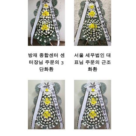
방재 종합센터 센
서울 세무법인 대
터장님 주문의 3
표님 주문의 근조
단화환
화환