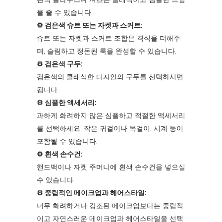
을 줄 수 있습니다.
⚙︎ 검은색 슈트 또는 자켓과 스커트:
슈트 또는 자켓과 스커트 조합은 격식을 더해주
며, 슬림하고 정돈된 룩을 완성할 수 있습니다.
⚙︎ 검은색 구두:
검은색의 클래식한 디자인의 구두를 선택하시면
됩니다.
⚙︎ 심플한 액세서리:
과하게 화려하지 않은 심플하고 적절한 액세서리
를 선택하세요. 작은 귀걸이나 목걸이, 시계 등이
포함될 수 있습니다.
⚙︎ 흰색 손수건:
핸드백이나 자켓 주머니에 흰색 손수건을 넣으실
수 있습니다.
⚙︎ 중립적인 메이크업과 헤어스타일:
너무 화려하거나 강조된 메이크업보다는 중립적
이고 자연스러운 메이크업과 헤어스타일을 선택