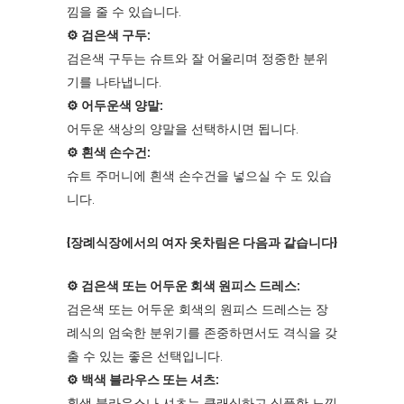
낌을 줄 수 있습니다.
⚙︎ 검은색 구두:
검은색 구두는 슈트와 잘 어울리며 정중한 분위
기를 나타냅니다.
⚙︎ 어두운색 양말:
어두운 색상의 양말을 선택하시면 됩니다.
⚙︎ 흰색 손수건:
슈트 주머니에 흰색 손수건을 넣으실 수 도 있습
니다.
{장례식장에서의 여자 옷차림은 다음과 같습니다}
⚙︎ 검은색 또는 어두운 회색 원피스 드레스:
검은색 또는 어두운 회색의 원피스 드레스는 장
례식의 엄숙한 분위기를 존중하면서도 격식을 갖
출 수 있는 좋은 선택입니다.
⚙︎ 백색 블라우스 또는 셔츠:
흰색 블라우스나 셔츠는 클래식하고 심플한 느낌