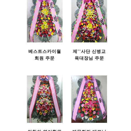
베스트스카이월
제**사단 신병교
회원 주문
육대장님 주문