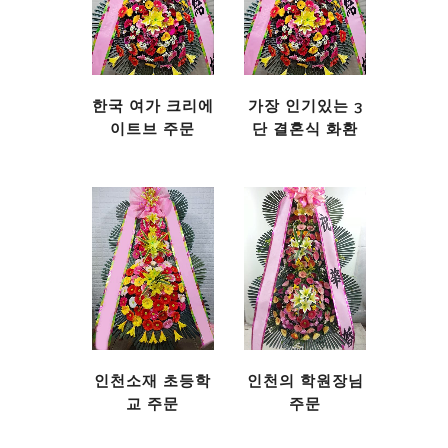
한국 여가 크리에
가장 인기있는 3
이트브 주문
단 결혼식 화환
인천소재 초등학
인천의 학원장님
교 주문
주문