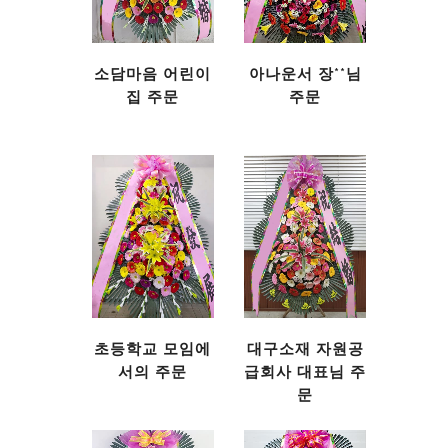
소담마음 어린이
아나운서 장**님
집 주문
주문
초등학교 모임에
대구소재 자원공
서의 주문
급회사 대표님 주
문