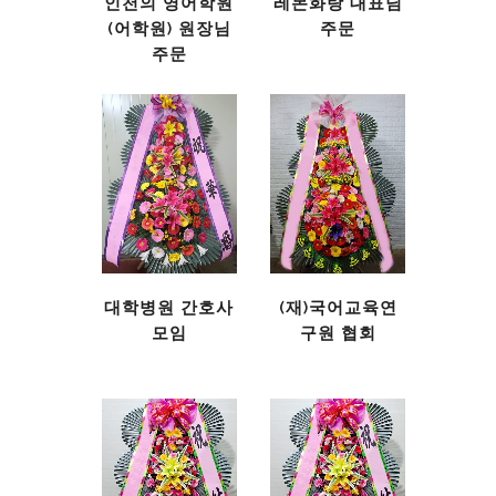
인천의 영어학원
레몬화랑 대표님
(어학원) 원장님
주문
주문
대학병원 간호사
(재)국어교육연
모임
구원 협회