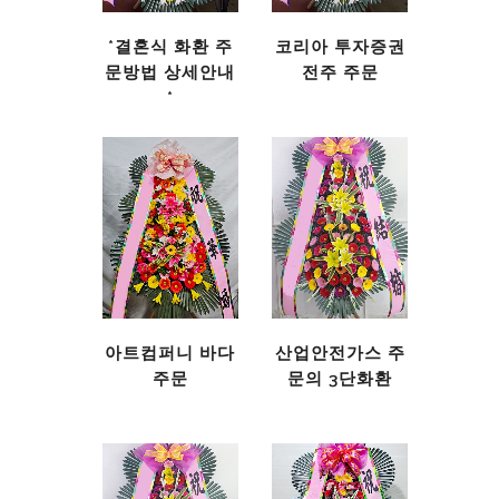
*결혼식 화환 주
코리아 투자증권
문방법 상세안내
전주 주문
*
아트컴퍼니 바다
산업안전가스 주
주문
문의 3단화환