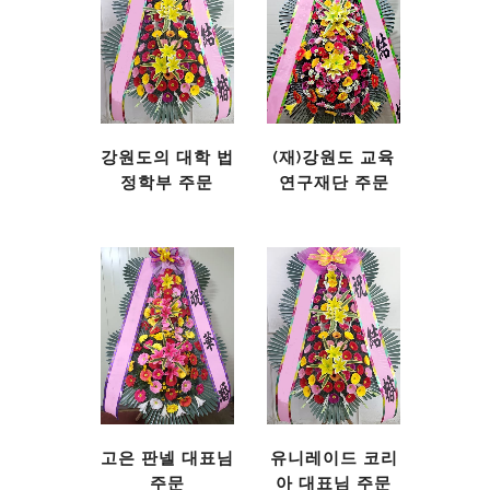
강원도의 대학 법
(재)강원도 교육
정학부 주문
연구재단 주문
고은 판넬 대표님
유니레이드 코리
주문
아 대표님 주문