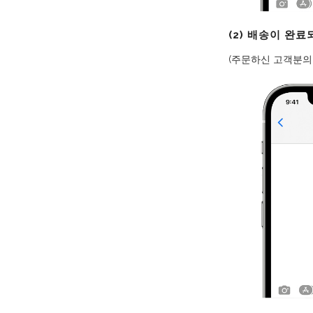
(2) 배송이 완
(주문하신 고객분의