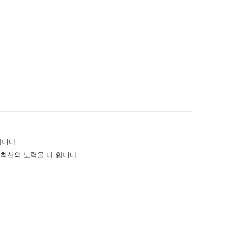
합니다.
최선의 노력을 다 합니다.