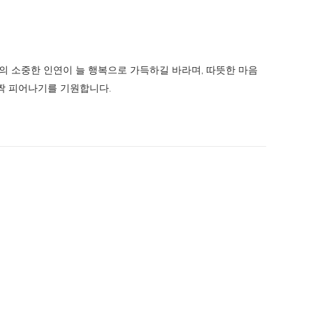
 소중한 인연이 늘 행복으로 가득하길 바라며, 따뜻한 마음
활짝 피어나기를 기원합니다.