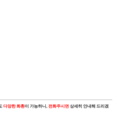
도
다양한 화환
이 가능하니,
전화주시면
상세히 안내해 드리겠