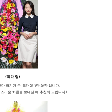
 – (특대형)
보다 크기가 큰, 특대형 3단 화환 입니다.
급스러운 화환을 보내실 때 추천해 드립니다.)