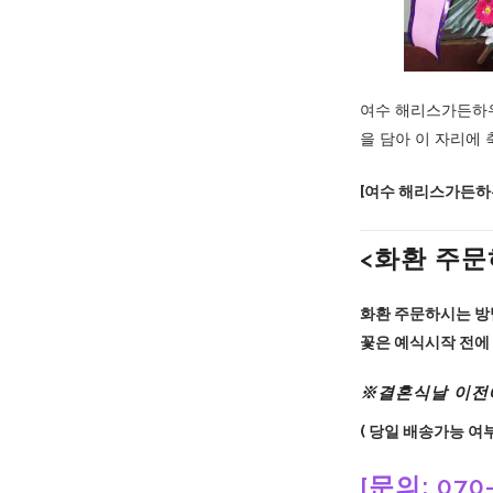
여수 해리스가든하우
을 담아 이 자리에
[여수 해리스가든
<화환 주
화환 주문하시는 방
꽃은 예식시작 전에 
※결혼식날 이전
( 당일 배송가능 여
[문의: 070-