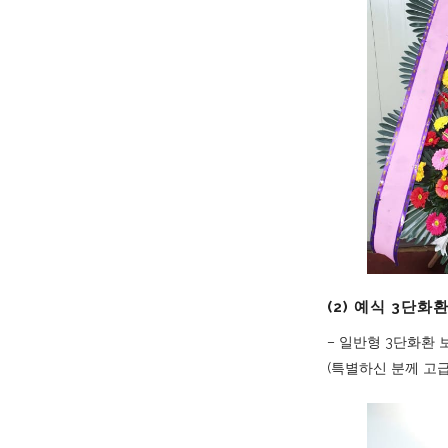
(2) 예식 3단화환
– 일반형 3단화환 
(특별하신 분께 고