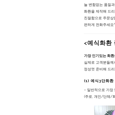
늘 변함없는 품질과 
화환을 제작해 드리
친절함으로 주문상
편하게 전화주세요^
<예식화환 
가장 인기있는 화환
실제로 고객분들께서
정성껏 준비해 드리
(1) 예식3단화환 
– 일반적으로 가장
(주로, 개인/단체