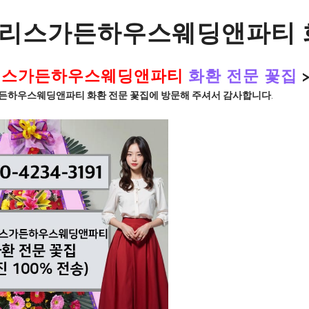
해리스가든하우스웨딩앤파티 화
리스가든하우스웨딩앤파티
화환 전문 꽃집
든하우스웨딩앤파티 화환 전문 꽃집에 방문해 주셔서 감사합니다
.