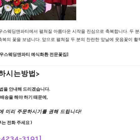
스웨딩앤파티에서 펼쳐질 아름다운 시작을 진심으로 축복합니다. 두 분의
 축복의 꽃을 보냅니다. 앞으로 펼쳐질 두 분의 찬란한 앞날에 웃음꽃이 
하우스웨딩앤파티 예식화환 전문꽃집]
문하시는방법>
법을 안내해 드리겠습니다.
배송을 해야 하기 때문에,
에 미리 주문하시기를 권해 드립니다!
부는 전화 주세요 )
4234-3191]