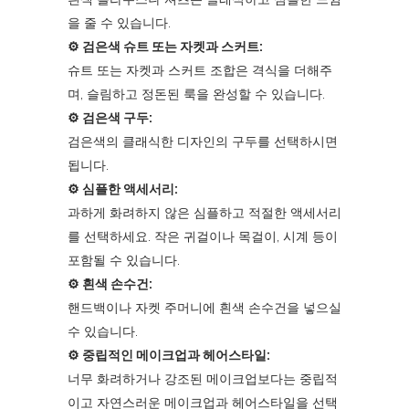
을 줄 수 있습니다.
⚙︎ 검은색 슈트 또는 자켓과 스커트:
슈트 또는 자켓과 스커트 조합은 격식을 더해주
며, 슬림하고 정돈된 룩을 완성할 수 있습니다.
⚙︎ 검은색 구두:
검은색의 클래식한 디자인의 구두를 선택하시면
됩니다.
⚙︎ 심플한 액세서리:
과하게 화려하지 않은 심플하고 적절한 액세서리
를 선택하세요. 작은 귀걸이나 목걸이, 시계 등이
포함될 수 있습니다.
⚙︎ 흰색 손수건:
핸드백이나 자켓 주머니에 흰색 손수건을 넣으실
수 있습니다.
⚙︎ 중립적인 메이크업과 헤어스타일:
너무 화려하거나 강조된 메이크업보다는 중립적
이고 자연스러운 메이크업과 헤어스타일을 선택