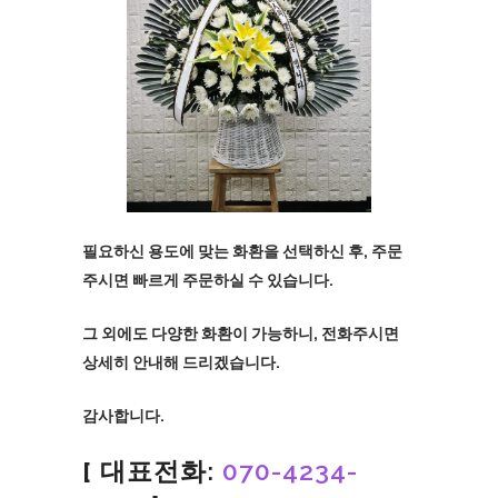
필요하신 용도에 맞는 화환을 선택하신 후, 주문
주시면 빠르게 주문하실 수 있습니다.
그 외에도 다양한 화환이 가능하니, 전화주시면
상세히 안내해 드리겠습니다.
감사합니다.
[
대표전화:
070-4234-