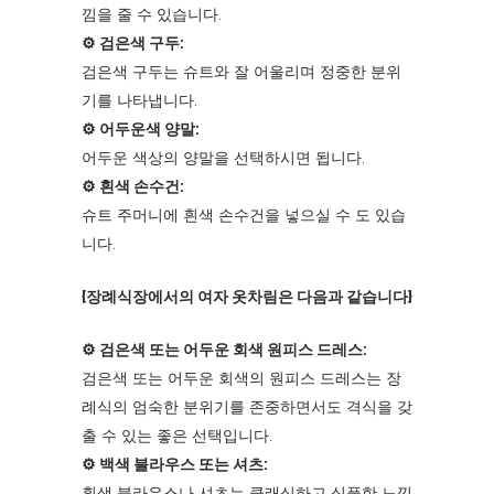
낌을 줄 수 있습니다.
⚙︎ 검은색 구두:
검은색 구두는 슈트와 잘 어울리며 정중한 분위
기를 나타냅니다.
⚙︎ 어두운색 양말:
어두운 색상의 양말을 선택하시면 됩니다.
⚙︎ 흰색 손수건:
슈트 주머니에 흰색 손수건을 넣으실 수 도 있습
니다.
{장례식장에서의 여자 옷차림은 다음과 같습니다}
⚙︎ 검은색 또는 어두운 회색 원피스 드레스:
검은색 또는 어두운 회색의 원피스 드레스는 장
례식의 엄숙한 분위기를 존중하면서도 격식을 갖
출 수 있는 좋은 선택입니다.
⚙︎ 백색 블라우스 또는 셔츠:
흰색 블라우스나 셔츠는 클래식하고 심플한 느낌