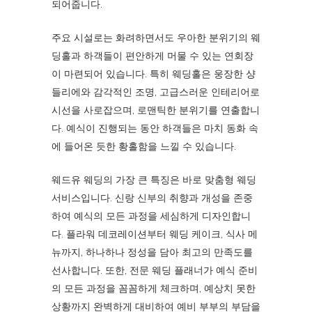
되어줍니다.
주요 시설로는 화려하면서도 우아한 분위기의 웨
딩홀과 하객들이 편안하게 머물 수 있는 연회장
이 마련되어 있습니다. 특히 웨딩홀은 웅장한 샹
들리에와 감각적인 조명, 고급스러운 인테리어로
시선을 사로잡으며, 로맨틱한 분위기를 연출합니
다. 예식이 진행되는 동안 하객들은 마치 동화 속
에 들어온 듯한 황홀함을 느낄 수 있습니다.
웨드유 웨딩의 가장 큰 특징은 바로 맞춤형 웨딩
서비스입니다. 신랑 신부의 취향과 개성을 존중
하여 예식의 모든 과정을 세심하게 디자인합니
다. 플라워 데코레이션부터 웨딩 케이크, 식사 메
뉴까지, 하나하나 정성을 담아 최고의 만족도를
선사합니다. 또한, 전문 웨딩 플래너가 예식 준비
의 모든 과정을 꼼꼼하게 체크하며, 예상치 못한
상황까지 완벽하게 대비하여 예비 부부의 부담을