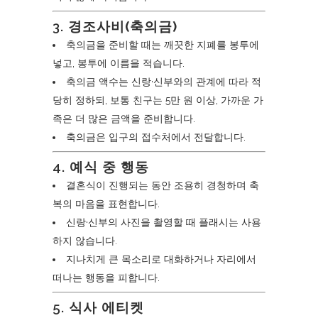
3.
경조사비(축의금)
축의금을 준비할 때는 깨끗한 지폐를 봉투에
넣고, 봉투에 이름을 적습니다.
축의금 액수는 신랑·신부와의 관계에 따라 적
당히 정하되, 보통 친구는 5만 원 이상, 가까운 가
족은 더 많은 금액을 준비합니다.
축의금은 입구의 접수처에서 전달합니다.
4.
예식 중 행동
결혼식이 진행되는 동안 조용히 경청하며 축
복의 마음을 표현합니다.
신랑·신부의 사진을 촬영할 때 플래시는 사용
하지 않습니다.
지나치게 큰 목소리로 대화하거나 자리에서
떠나는 행동을 피합니다.
5.
식사 에티켓