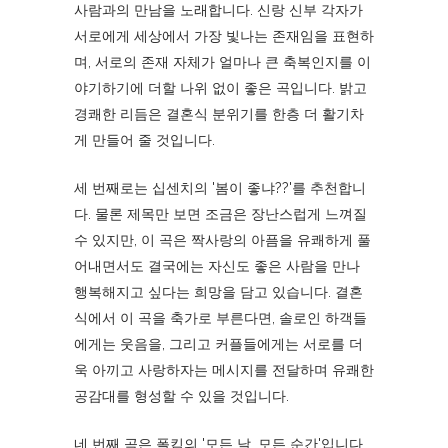
사람과의 만남을 노래합니다. 신랑 신부 각자가
서로에게 세상에서 가장 빛나는 존재임을 표현하
며, 서로의 존재 자체가 얼마나 큰 축복인지를 이
야기하기에 더할 나위 없이 좋은 곡입니다. 밝고
경쾌한 리듬은 결혼식 분위기를 한층 더 활기차
게 만들어 줄 것입니다.
세 번째로는 십센치의 '봄이 좋냐??'를 추천합니
다. 물론 제목만 보면 조금은 장난스럽게 느껴질
수 있지만, 이 곡은 짝사랑의 아픔을 유쾌하게 풀
어내면서도 결국에는 자신도 좋은 사람을 만나
행복해지고 싶다는 희망을 담고 있습니다. 결혼
식에서 이 곡을 축가로 부른다면, 솔로인 하객들
에게는 웃음을, 그리고 커플들에게는 서로를 더
욱 아끼고 사랑하자는 메시지를 전달하며 유쾌한
공감대를 형성할 수 있을 것입니다.
네 번째 곡은 폴킴의 '모든 날, 모든 순간'입니다.