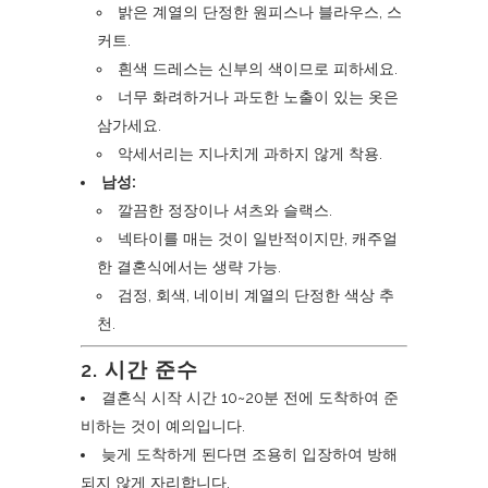
밝은 계열의 단정한 원피스나 블라우스, 스
커트.
흰색 드레스는 신부의 색이므로 피하세요.
너무 화려하거나 과도한 노출이 있는 옷은
삼가세요.
악세서리는 지나치게 과하지 않게 착용.
남성:
깔끔한 정장이나 셔츠와 슬랙스.
넥타이를 매는 것이 일반적이지만, 캐주얼
한 결혼식에서는 생략 가능.
검정, 회색, 네이비 계열의 단정한 색상 추
천.
2.
시간 준수
결혼식 시작 시간 10~20분 전에 도착하여 준
비하는 것이 예의입니다.
늦게 도착하게 된다면 조용히 입장하여 방해
되지 않게 자리합니다.