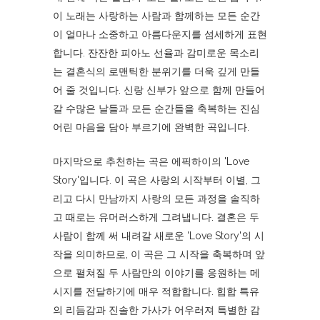
이 노래는 사랑하는 사람과 함께하는 모든 순간
이 얼마나 소중하고 아름다운지를 섬세하게 표현
합니다. 잔잔한 피아노 선율과 감미로운 목소리
는 결혼식의 로맨틱한 분위기를 더욱 깊게 만들
어 줄 것입니다. 신랑 신부가 앞으로 함께 만들어
갈 수많은 날들과 모든 순간들을 축복하는 진심
어린 마음을 담아 부르기에 완벽한 곡입니다.
마지막으로 추천하는 곡은 에픽하이의 'Love
Story'입니다. 이 곡은 사랑의 시작부터 이별, 그
리고 다시 만남까지 사랑의 모든 과정을 솔직하
고 때로는 유머러스하게 그려냅니다. 결혼은 두
사람이 함께 써 내려갈 새로운 'Love Story'의 시
작을 의미하므로, 이 곡은 그 시작을 축복하며 앞
으로 펼쳐질 두 사람만의 이야기를 응원하는 메
시지를 전달하기에 매우 적합합니다. 힙합 특유
의 리듬감과 진솔한 가사가 어우러져 특별한 감