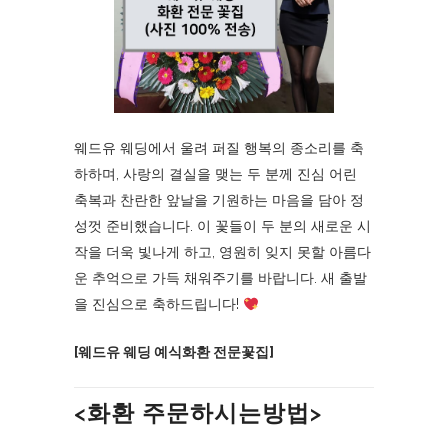
웨드유 웨딩에서 울려 퍼질 행복의 종소리를 축
하하며, 사랑의 결실을 맺는 두 분께 진심 어린
축복과 찬란한 앞날을 기원하는 마음을 담아 정
성껏 준비했습니다. 이 꽃들이 두 분의 새로운 시
작을 더욱 빛나게 하고, 영원히 잊지 못할 아름다
운 추억으로 가득 채워주기를 바랍니다. 새 출발
을 진심으로 축하드립니다!
[웨드유 웨딩 예식화환 전문꽃집]
<화환 주문하시는방법>