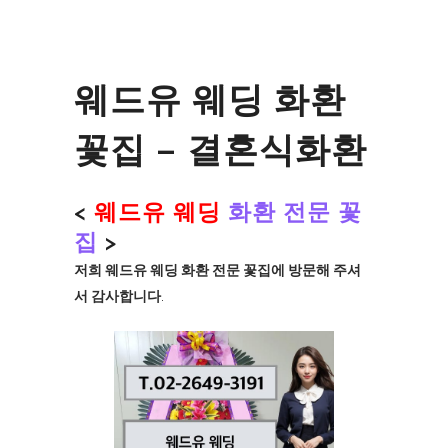
웨드유 웨딩 화환
꽃집 – 결혼식화환
<
웨드유 웨딩
화환 전문 꽃
집
>
저희 웨드유 웨딩 화환 전문 꽃집에 방문해 주셔
서 감사합니다
.