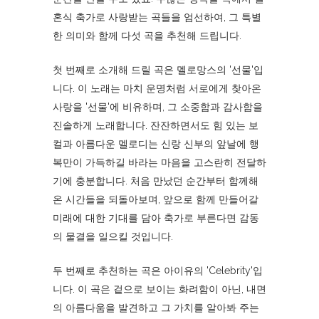
혼식 축가로 사랑받는 곡들을 엄선하여, 그 특별
한 의미와 함께 다섯 곡을 추천해 드립니다.
첫 번째로 소개해 드릴 곡은 멜로망스의 '선물'입
니다. 이 노래는 마치 운명처럼 서로에게 찾아온
사랑을 '선물'에 비유하며, 그 소중함과 감사함을
진솔하게 노래합니다. 잔잔하면서도 힘 있는 보
컬과 아름다운 멜로디는 신랑 신부의 앞날에 행
복만이 가득하길 바라는 마음을 고스란히 전달하
기에 충분합니다. 처음 만났던 순간부터 함께해
온 시간들을 되돌아보며, 앞으로 함께 만들어갈
미래에 대한 기대를 담아 축가로 부른다면 감동
의 물결을 일으킬 것입니다.
두 번째로 추천하는 곡은 아이유의 'Celebrity'입
니다. 이 곡은 겉으로 보이는 화려함이 아닌, 내면
의 아름다움을 발견하고 그 가치를 알아봐 주는