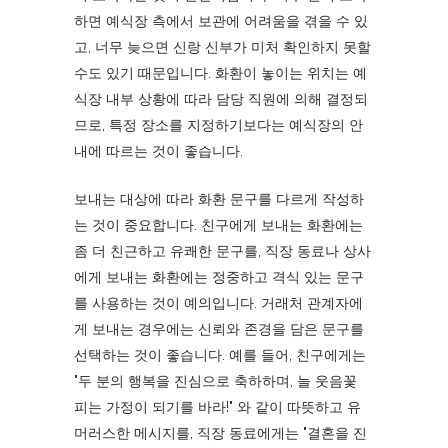
하면 예식장 측에서 보관에 어려움을 겪을 수 있
고, 너무 늦으면 신랑 신부가 미처 확인하지 못할
수도 있기 때문입니다. 화환이 놓이는 위치는 예
식장 내부 상황에 따라 담당 직원에 의해 결정되
므로, 특정 장소를 지정하기보다는 예식장의 안
내에 따르는 것이 좋습니다.
보내는 대상에 따라 화환 문구를 다르게 작성하
는 것이 중요합니다. 친구에게 보내는 화환에는
좀 더 친근하고 유쾌한 문구를, 직장 동료나 상사
에게 보내는 화환에는 정중하고 격식 있는 문구
를 사용하는 것이 예의입니다. 거래처 관계자에
게 보내는 경우에는 신뢰와 존경을 담은 문구를
선택하는 것이 좋습니다. 예를 들어, 친구에게는
"두 분의 행복을 진심으로 축하하며, 늘 웃음꽃
피는 가정이 되기를 바라!" 와 같이 따뜻하고 유
머러스한 메시지를, 직장 동료에게는 "결혼을 진