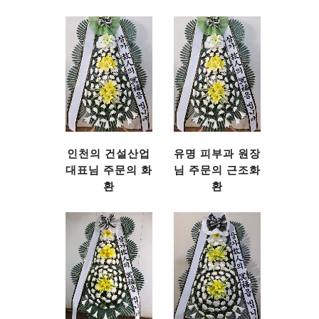
인천의 건설산업
유명 피부과 원장
대표님 주문의 화
님 주문의 근조화
환
환