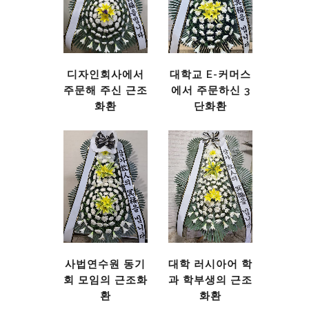
디자인회사에서
대학교 E-커머스
주문해 주신 근조
에서 주문하신 3
화환
단화환
사법연수원 동기
대학 러시아어 학
회 모임의 근조화
과 학부생의 근조
환
화환