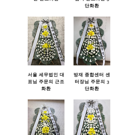
단화환
서울 세무법인 대
방재 종합센터 센
표님 주문의 근조
터장님 주문의 3
화환
단화환