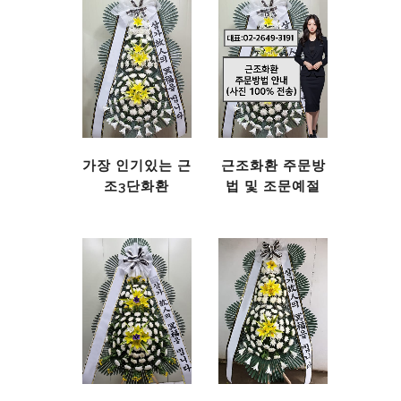
가장 인기있는 근
근조화환 주문방
조3단화환
법 및 조문예절