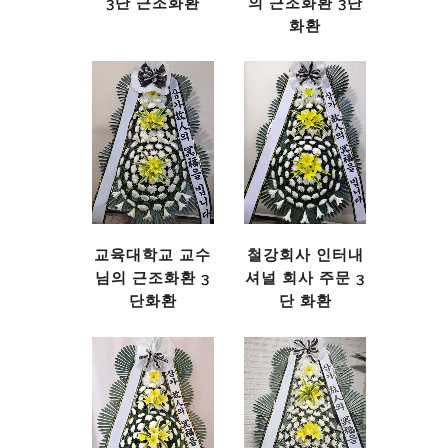
3단 근조화환
의 근조화환 3단
화환
교육대학교 교수
철강회사 인터내
님의 근조화환 3
셔널 회사 주문 3
단화환
단 화환