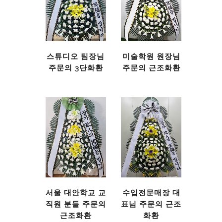
스튜디오 팀장님
미술학원 원장님
주문의 3단화환
주문의 근조화환
서울 대안학교 교
수입전문매장 대
직원 분들 주문의
표님 주문의 근조
근조화환
화환