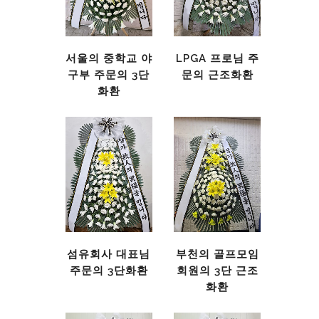
서울의 중학교 야
LPGA 프로님 주
구부 주문의 3단
문의 근조화환
화환
섬유회사 대표님
부천의 골프모임
주문의 3단화환
회원의 3단 근조
화환