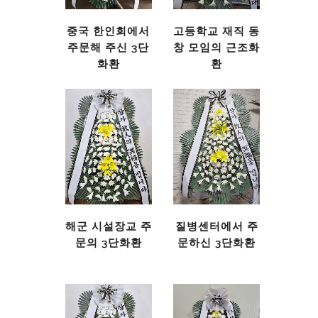
중국 한인회에서
고등학교 재직 동
주문해 주신 3단
창 모임의 근조화
화환
환
해군 시설장교 주
질병센터에서 주
문의 3단화환
문하신 3단화환