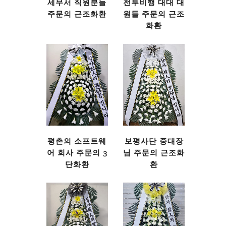
세무서 직원분들
전투비행 대대 대
주문의 근조화환
원들 주문의 근조
화환
평촌의 소프트웨
보평사단 중대장
어 회사 주문의 3
님 주문의 근조화
단화환
환