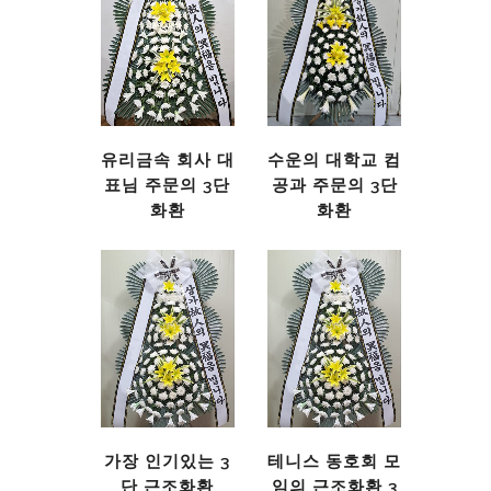
유리금속 회사 대
수운의 대학교 컴
표님 주문의 3단
공과 주문의 3단
화환
화환
가장 인기있는 3
테니스 동호회 모
단 근조화환
임의 근조화환 3