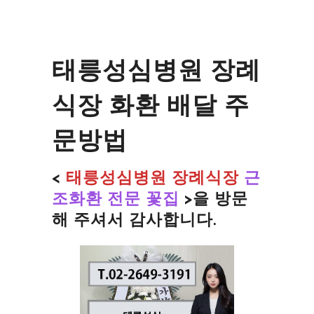
태릉성심병원 장례
식장 화환 배달 주
문방법
<
태릉성심병원 장례식장
근
조화환 전문 꽃집
>을
방문
해 주셔서 감사합니다.