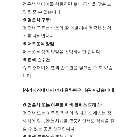
검은색 넥타이를 착용하면 보다 격식을 갖춘 느
낌을 줄 수 있습니다.
⚙︎ 검은색 구두:
검은색 구두는 슈트와 잘 어울리며 정중한 분위
기를 나타냅니다.
⚙︎ 어두운색 양말:
어두운 색상의 양말을 선택하시면 됩니다.
⚙︎ 흰색 손수건:
슈트 주머니에 흰색 손수건을 넣으실 수 도 있습
니다.
{장례식장에서의 여자 옷차림은 다음과 같습니다}
⚙︎ 검은색 또는 어두운 회색 원피스 드레스:
검은색 또는 어두운 회색의 원피스 드레스는 장
례식의 엄숙한 분위기를 존중하면서도 격식을 갖
출 수 있는 좋은 선택입니다.
⚙︎ 백색 블라우스 또는 셔츠: