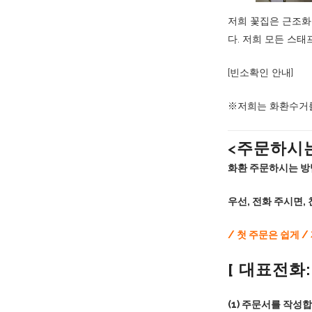
저희 꽃집은 근조화
다. 저희 모든 스
[빈소확인 안내]
※저희는 화환수거를
<주문하시
화환 주문하시는 방
우선, 전화 주시면
/ 첫 주문은 쉽게 
[ 대표전화
(1) 주문서를 작성