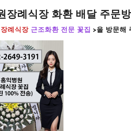
원장례식장 화환 배달 주문
 장례식장
근조화환 전문 꽃집
>을
방문해 