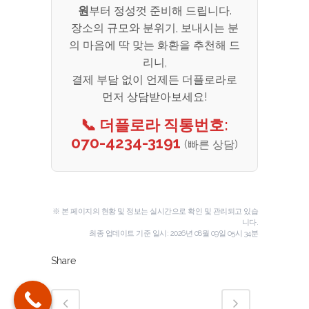
원
부터 정성껏 준비해 드립니다.
장소의 규모와 분위기, 보내시는 분
의 마음에 딱 맞는 화환을 추천해 드
리니,
결제 부담 없이 언제든 더플로라로
먼저 상담받아보세요!
📞 더플로라 직통번호:
070-4234-3191
(빠른 상담)
※ 본 페이지의 현황 및 정보는 실시간으로 확인 및 관리되고 있습
니다.
최종 업데이트 기준 일시:
2026년 08월 09일 05시 34분
Share