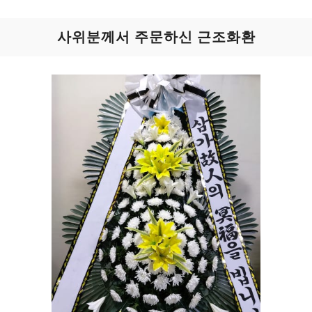
사위분께서 주문하신 근조화환