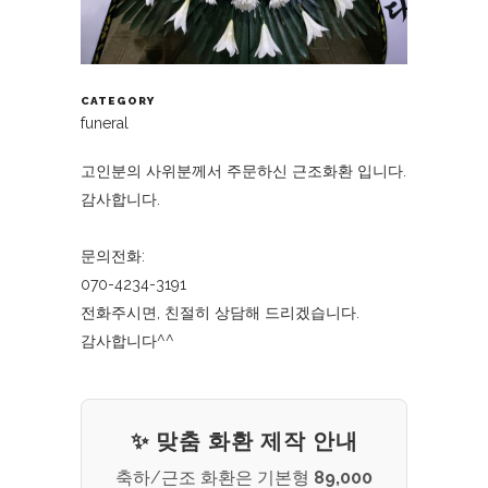
CATEGORY
funeral
고인분의 사위분께서 주문하신 근조화환 입니다.
감사합니다.
문의전화:
070-4234-3191
전화주시면, 친절히 상담해 드리겠습니다.
감사합니다^^
✨ 맞춤 화환 제작 안내
축하/근조 화환은 기본형
89,000