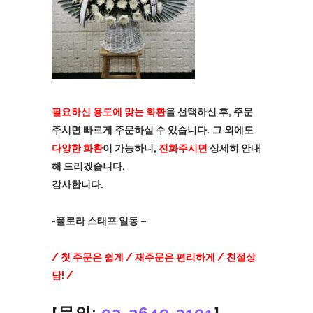
필요하신 용도에 맞는 화환
을 선택하신 후, 주문
주시면 빠르게 주문하실 수 있습니다.
그 외에도
다양한 화환
이 가능하니,
전화주시면
상세히 안내
해 드리겠습니다.
감사합니다.
-플로라 스태프 일동 –
/ 첫 주문은 쉽게 / 재주문은 편리하게 / 친절상
담! /
[문의:
02-2649-3191
]