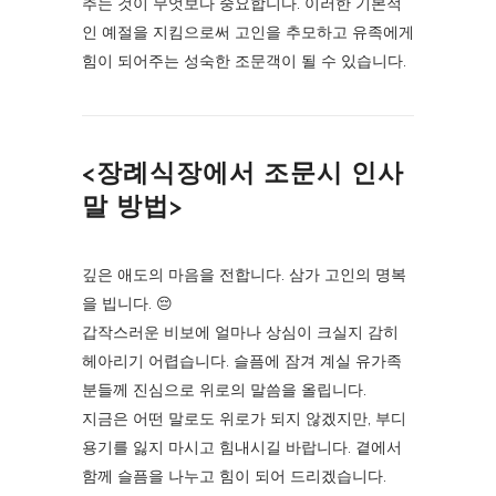
추는 것이 무엇보다 중요합니다. 이러한 기본적
인 예절을 지킴으로써 고인을 추모하고 유족에게
힘이 되어주는 성숙한 조문객이 될 수 있습니다.
<장례식장에서 조문시 인사
말 방법>
깊은 애도의 마음을 전합니다. 삼가 고인의 명복
을 빕니다. 😔
갑작스러운 비보에 얼마나 상심이 크실지 감히
헤아리기 어렵습니다. 슬픔에 잠겨 계실 유가족
분들께 진심으로 위로의 말씀을 올립니다.
지금은 어떤 말로도 위로가 되지 않겠지만, 부디
용기를 잃지 마시고 힘내시길 바랍니다. 곁에서
함께 슬픔을 나누고 힘이 되어 드리겠습니다.