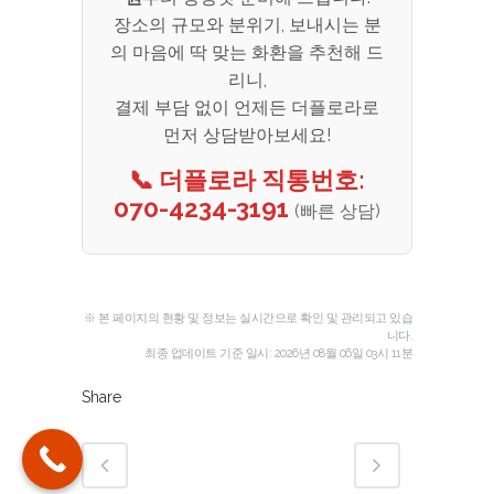
장소의 규모와 분위기, 보내시는 분
의 마음에 딱 맞는 화환을 추천해 드
리니,
결제 부담 없이 언제든 더플로라로
먼저 상담받아보세요!
📞 더플로라 직통번호:
070-4234-3191
(빠른 상담)
※ 본 페이지의 현황 및 정보는 실시간으로 확인 및 관리되고 있습
니다.
최종 업데이트 기준 일시:
2026년 08월 06일 03시 11분
Share