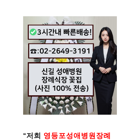
“저희
영등포성애병원장례