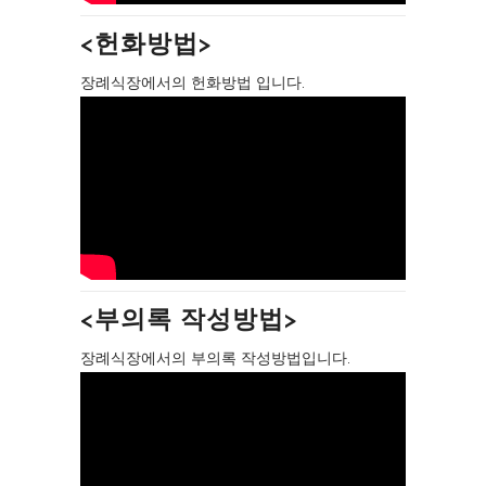
<헌화방법>
장례식장에서의 헌화방법 입니다.
<부의록 작성방법>
장례식장에서의 부의록 작성방법입니다.