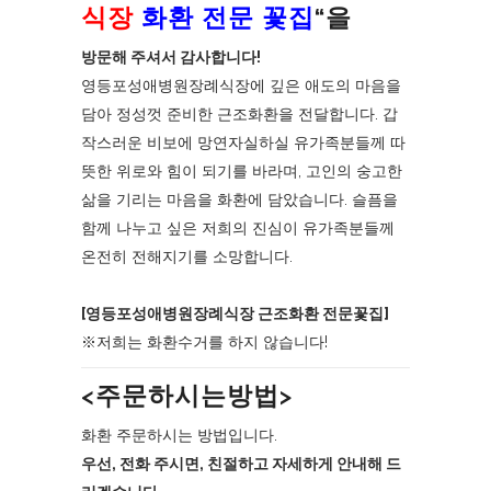
식장
화환 전문 꽃집
“을
방문해 주셔서 감사합니다!
영등포성애병원장례식장에 깊은 애도의 마음을
담아 정성껏 준비한 근조화환을 전달합니다. 갑
작스러운 비보에 망연자실하실 유가족분들께 따
뜻한 위로와 힘이 되기를 바라며, 고인의 숭고한
삶을 기리는 마음을 화환에 담았습니다. 슬픔을
함께 나누고 싶은 저희의 진심이 유가족분들께
온전히 전해지기를 소망합니다.
[영등포성애병원장례식장 근조화환 전문꽃집]
※저희는 화환수거를 하지 않습니다!
<주문하시는방법>
화환 주문하시는 방법입니다.
우선, 전화 주시면, 친절하고 자세하게 안내해 드