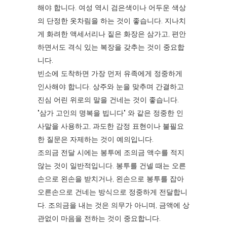
해야 합니다. 여성 역시 검은색이나 어두운 색상
의 단정한 옷차림을 하는 것이 좋습니다. 지나치
게 화려한 액세서리나 짙은 화장은 삼가고, 편안
하면서도 격식 있는 복장을 갖추는 것이 중요합
니다.
빈소에 도착하면 가장 먼저 유족에게 정중하게
인사해야 합니다. 상주와 눈을 맞추며 간결하고
진심 어린 위로의 말을 건네는 것이 좋습니다.
"삼가 고인의 명복을 빕니다" 와 같은 정중한 인
사말을 사용하고, 과도한 감정 표현이나 불필요
한 질문은 자제하는 것이 예의입니다.
조의금 전달 시에는 봉투에 조의금 액수를 적지
않는 것이 일반적입니다. 봉투를 건넬 때는 오른
손으로 왼손을 받치거나, 왼손으로 봉투를 잡아
오른손으로 건네는 방식으로 정중하게 전달합니
다. 조의금을 내는 것은 의무가 아니며, 금액에 상
관없이 마음을 전하는 것이 중요합니다.