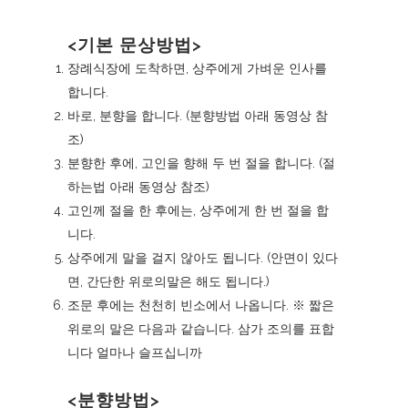
<기본 문상방법>
장례식장에 도착하면, 상주에게 가벼운 인사를
합니다.
바로, 분향을 합니다. (
분향방법
아래 동영상 참
조)
분향한 후에, 고인을 향해 두 번 절을 합니다. (
절
하는법
아래 동영상 참조)
고인께 절을 한 후에는, 상주에게 한 번 절을 합
니다.
상주에게 말을 걸지 않아도 됩니다. (안면이 있다
면, 간단한 위로의말은 해도 됩니다.)
조문 후에는 천천히 빈소에서 나옵니다. ※ 짧은
위로의 말은 다음과 같습니다. 삼가 조의를 표합
니다 얼마나 슬프십니까
<분향방법>