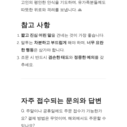
고인의 평안한 안식을 기도하며, 유가족분들께도
따뜻한 위로와 격려를 보냅니다. 🙏
참고 사항
짧고 진심 어린 말
을 건네는 것이 가장 좋습니다.
말투는
차분하고 부드럽게
해야 하며,
너무 요란
한 행동
은 삼가야 합니다.
조문 시 반드시
겸손한 태도
와
정중한 예의
를 갖
추세요.
자주 접수되는 문의와 답변
Q. 주말이나 공휴일에도 주문 접수가 가능한가
요? 결제 방법은 무엇이며, 해외에서도 주문할 수
있나요?