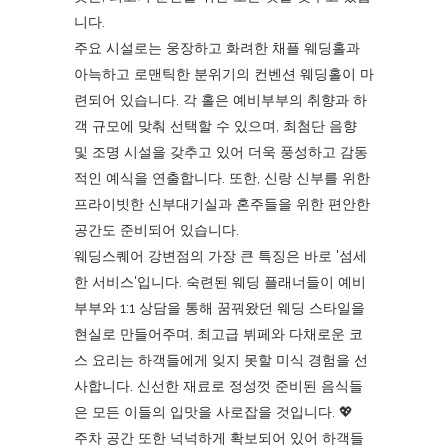
니다.
주요 시설로는 웅장하고 화려한 채플 웨딩홀과
아늑하고 로맨틱한 분위기의 컨벤션 웨딩홀이 마
련되어 있습니다. 각 홀은 예비부부의 취향과 하
객 규모에 맞춰 선택할 수 있으며, 최첨단 음향
및 조명 시설을 갖추고 있어 더욱 풍성하고 감동
적인 예식을 연출합니다. 또한, 신랑 신부를 위한
프라이빗한 신부대기실과 혼주들을 위한 편안한
공간도 준비되어 있습니다.
웨딩스퀘어 강변점의 가장 큰 특징은 바로 '섬세
한 서비스'입니다. 숙련된 웨딩 플래너들이 예비
부부와 1:1 상담을 통해 꿈꿔왔던 웨딩 스타일을
현실로 만들어주며, 최고급 뷔페와 다채로운 코
스 요리는 하객들에게 잊지 못할 미식 경험을 선
사합니다. 신선한 재료로 정성껏 준비된 음식들
은 모든 이들의 입맛을 사로잡을 것입니다. 💖
주차 공간 또한 넉넉하게 확보되어 있어 하객들