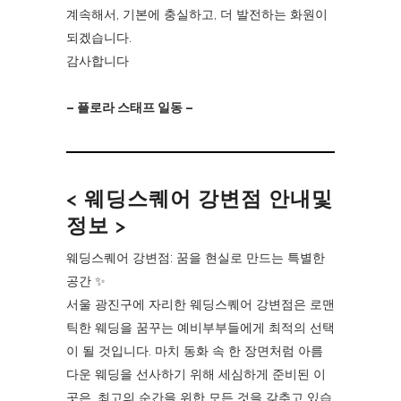
계속해서, 기본에 충실하고, 더 발전하는 화원이
되겠습니다.
감사합니다
– 플로라 스태프 일동 –
< 웨딩스퀘어 강변점 안내및
정보 >
웨딩스퀘어 강변점: 꿈을 현실로 만드는 특별한
공간 ✨
서울 광진구에 자리한 웨딩스퀘어 강변점은 로맨
틱한 웨딩을 꿈꾸는 예비부부들에게 최적의 선택
이 될 것입니다. 마치 동화 속 한 장면처럼 아름
다운 웨딩을 선사하기 위해 세심하게 준비된 이
곳은, 최고의 순간을 위한 모든 것을 갖추고 있습