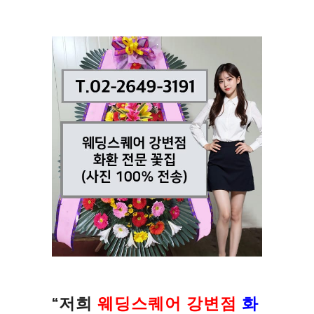
“저희
웨딩스퀘어 강변점
화