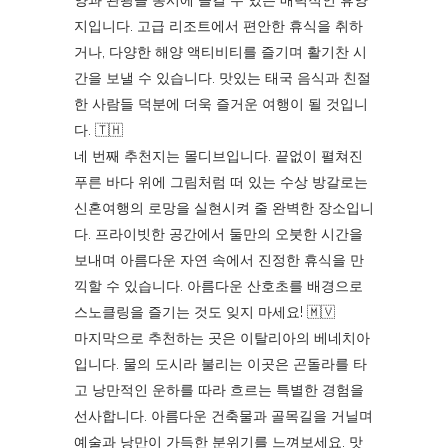
지입니다. 고급 리조트에서 편안한 휴식을 취하
거나, 다양한 해양 액티비티를 즐기며 활기찬 시
간을 보낼 수 있습니다. 맛있는 태국 음식과 친절
한 사람들 덕분에 더욱 즐거운 여행이 될 것입니
다. 🇹🇭
네 번째 추천지는 몰디브입니다. 끝없이 펼쳐진
푸른 바다 위에 그림처럼 떠 있는 수상 방갈로는
신혼여행의 로망을 실현시켜 줄 완벽한 장소입니
다. 프라이빗한 공간에서 둘만의 오붓한 시간을
보내며 아름다운 자연 속에서 진정한 휴식을 만
끽할 수 있습니다. 아름다운 산호초를 배경으로
스노클링을 즐기는 것도 잊지 마세요! 🇲🇻
마지막으로 추천하는 곳은 이탈리아의 베네치아
입니다. 물의 도시라 불리는 이곳은 곤돌라를 타
고 낭만적인 운하를 따라 흐르는 특별한 경험을
선사합니다. 아름다운 건축물과 골목길을 거닐며
예술과 낭만이 가득한 분위기를 느껴보세요. 맛