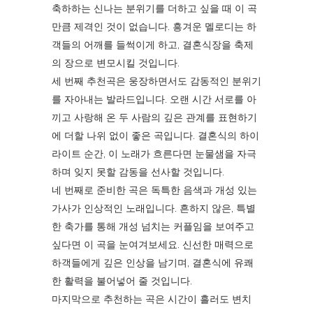
축하하는 신나는 분위기를 더하고 싶을 때 이 곡
만큼 제격인 것이 없습니다. 흥겨운 멜로디는 하
객들의 어깨를 들썩이게 하고, 결혼식장을 축제
의 장으로 변모시킬 것입니다.
세 번째 추천곡은 웅장하면서도 감동적인 분위기
를 자아내는 발라드입니다. 오랜 시간 서로를 아
끼고 사랑해 온 두 사람의 깊은 관계를 표현하기
에 더할 나위 없이 좋은 곡입니다. 결혼식의 하이
라이트 순간, 이 노래가 흐른다면 눈물샘을 자극
하며 잊지 못할 감동을 선사할 것입니다.
네 번째로 준비한 곡은 독특한 음색과 개성 있는
가사가 인상적인 노래입니다. 흔하지 않은, 특별
한 축가를 통해 개성 넘치는 커플임을 보여주고
싶다면 이 곡을 눈여겨보세요. 신선한 매력으로
하객들에게 깊은 인상을 남기며, 결혼식에 유쾌
한 활력을 불어넣어 줄 것입니다.
마지막으로 추천하는 곡은 시간이 흘러도 변치