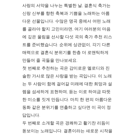
사랑의 서약을 나누는 특별한 날, 결혼식 축가는
신랑 신부를 향한 축복과 기쁨을 노래하는 아름
다운 선물입니다. 수많은 명곡 중에서 어떤 노래
를 골라야 할지 고민이라면, 여기 여러분의 마음
에 깊은 울림을 선사할 다섯 곡의 축가 추천 리스
트를 준비했습니다. 순위에 상관없이, 각기 다른
매력으로 결혼식 분위기를 한층 더 로맨틱하게
만들어 줄 곡들을 만나보세요.
첫 번째로 추천하는 곡은 감미로운 멜로디와 진
솔한 가사로 많은 사랑을 받는 곡입니다. 이 노래
는 두 사람이 함께 걸어갈 미래에 대한 희망과 설
렘을 섬세하게 표현하며, 듣는 이로 하여금 따뜻
한 미소를 짓게 만듭니다. 마치 한 편의 아름다운
동화 같은 분위기를 연출하고 싶다면 이 곡이 정
답입니다.
두 번째로 소개할 곡은 경쾌하고 활기찬 리듬이
돋보이는 노래입니다. 결혼이라는 새로운 시작을