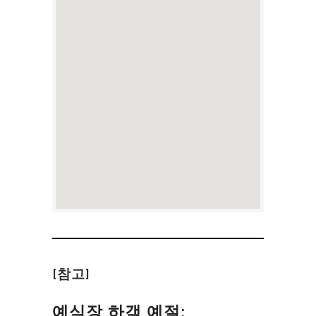
[참고]
예식장 하객 예절: