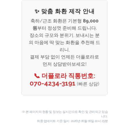
✨ 맞춤 화환 제작 안내
축하/근조 화환은 기본형
89,000
원
부터 정성껏 준비해 드립니다.
장소의 규모와 분위기, 보내시는 분
의 마음에 딱 맞는 화환을 추천해 드
리니,
결제 부담 없이 언제든 더플로라로
먼저 상담받아보세요!
📞 더플로라 직통번호:
070-4234-3191
(빠른 상담)
※ 본 페이지의 현황 및 정보는 실시간으로 확인 및 관리되고 있습
니다.
최종 업데이트 기준 일시:
2026년 08월 06일 22시 29분