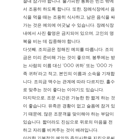
절대 삼가야 합니다. 불가피한 통화는 빈소 밖에
서 조용히 하도록 합니다. 또한, 장례식장에서 음
식을 먹을 때는 조용히 식사하고, 남은 음식을 싸
가는 것은 예의에 어긋날 수 있습니다. 장례식장
내에서 사진 촬영은 금지되어 있으며, 고인의 명
복을 비는 데 집중해야 합니다.
다섯째, 조의금은 정해진 예의를 따릅니다. 조의
금은 미리 준비해 가는 것이 좋으며, 봉투에는 받
는 사람의 이름 대신 ‘OOO 귀하’ 또는 ‘OOO 가
족 귀하’라고 적고, 본인의 이름과 소속을 기재합
니다. 조의금 액수는 관계에 따라 다르지만, 홀수
로 맞추는 것이 좋다는 이야기도 있습니다.
마지막으로, 조문 시간은 가능한 한 짧게 하는 것
이 좋습니다. 유족은 경황이 없고 슬픔에 잠겨 있
기 때문에, 많은 조문객을 맞이해야 하는 부담이
있습니다. 짧더라도 진심으로 위로의 마음을 전
하고 자리를 비켜주는 것이 배려입니다.
이러한 기본적인 예의와 주의사항을 지킴으로써,