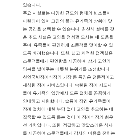
있습니다.
주요 시설로는 다양한 규모와 형태의 빈소들이
마련되어 있어 고인의 뜻과 유가족의 상황에 맞
는 공간을 선택할 수 있습니다. 최신식 설비를 갖
춘 추모 시설은 고인을 정성껏 모시는 데 도움을
주며, 유족들이 편안하게 조문객을 맞이할 수 있
도록 배려했습니다. 또한, 넓고 쾌적한 접객실은
조문객들에게 편안함을 제공하며, 삼가 고인의
명복을 빌어주는 따뜻한 분위기를 조성합니다.
천안국빈장례식장의 가장 큰 특징은 전문적이고
세심한 장례 서비스입니다. 숙련된 장례 지도사
들이 유가족의 입장에서 모든 절차를 꼼꼼하게
안내하고 지원합니다. 슬픔에 잠긴 유가족들이
장례 절차에 대한 부담 없이 고인을 추모하는 데
집중할 수 있도록 돕는 것이 이 장례식장의 최우
선 가치입니다. 또한, 정갈하고 맛깔스러운 식사
를 제공하여 조문객들에게 감사의 마음을 전하는