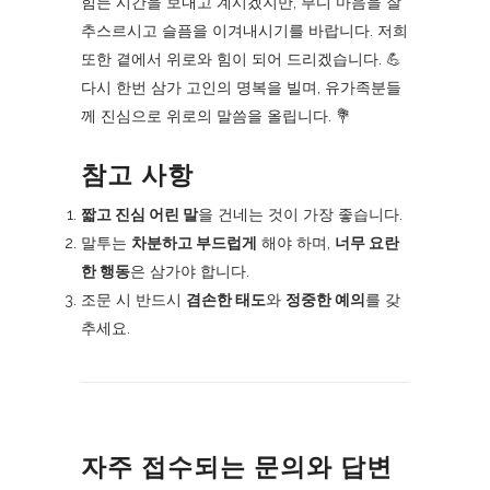
힘든 시간을 보내고 계시겠지만, 부디 마음을 잘
추스르시고 슬픔을 이겨내시기를 바랍니다. 저희
또한 곁에서 위로와 힘이 되어 드리겠습니다. 💪
다시 한번 삼가 고인의 명복을 빌며, 유가족분들
께 진심으로 위로의 말씀을 올립니다. 💐
참고 사항
짧고 진심 어린 말
을 건네는 것이 가장 좋습니다.
말투는
차분하고 부드럽게
해야 하며,
너무 요란
한 행동
은 삼가야 합니다.
조문 시 반드시
겸손한 태도
와
정중한 예의
를 갖
추세요.
자주 접수되는 문의와 답변