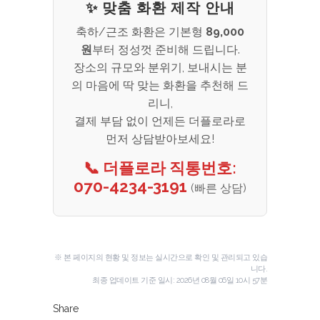
✨ 맞춤 화환 제작 안내
축하/근조 화환은 기본형
89,000
원
부터 정성껏 준비해 드립니다.
장소의 규모와 분위기, 보내시는 분
의 마음에 딱 맞는 화환을 추천해 드
리니,
결제 부담 없이 언제든 더플로라로
먼저 상담받아보세요!
📞 더플로라 직통번호:
070-4234-3191
(빠른 상담)
※ 본 페이지의 현황 및 정보는 실시간으로 확인 및 관리되고 있습
니다.
최종 업데이트 기준 일시:
2026년 08월 06일 10시 57분
Share