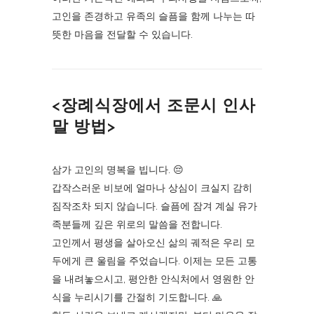
고인을 존경하고 유족의 슬픔을 함께 나누는 따
뜻한 마음을 전달할 수 있습니다.
<장례식장에서 조문시 인사
말 방법>
삼가 고인의 명복을 빕니다. 😔
갑작스러운 비보에 얼마나 상심이 크실지 감히
짐작조차 되지 않습니다. 슬픔에 잠겨 계실 유가
족분들께 깊은 위로의 말씀을 전합니다.
고인께서 평생을 살아오신 삶의 궤적은 우리 모
두에게 큰 울림을 주었습니다. 이제는 모든 고통
을 내려놓으시고, 평안한 안식처에서 영원한 안
식을 누리시기를 간절히 기도합니다. 🙏