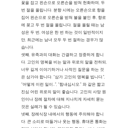
꽃을 잡고 왼손으로 오른손을 받쳐 헌화하며, 두
번 절을 올립니다. 분향 시에는 오른손으로 향을
집어 왼손으로 오른손을 받쳐 불을 붙인 후, 향로
에 꽂고 두 번 절을 올립니다. 절을 올릴 때는 남
성은 두 번, 여성은 한 번 하는 것이 일반적이지
만, 최근에는 남녀 모두 두 번 절하는 경우가 많
습니다.
셋째, 유족과의 대화는 간결하고 정중하게 합니
다. 고인의 명복을 비는 말과 위로의 말을 전하되,
너무 길게 이야기하거나 사적인 질문을 하는 것
은 삼가야 합니다. “삼가 고인의 명복을 빕니다.”,
“어떻게 이런 일이…”, “힘내십시오.” 와 같은 짧고
진심 어린 위로의 말이 좋습니다. 고인의 사망 원
인이나 장례 절차에 대해 지나치게 자세히 묻는
것은 실례가 될 수 있습니다.
넷째, 장례식장 내에서의 행동에 주의해야 합니
다. 큰 소리로 떠들거나 웃는 행동, 휴대폰 통화는