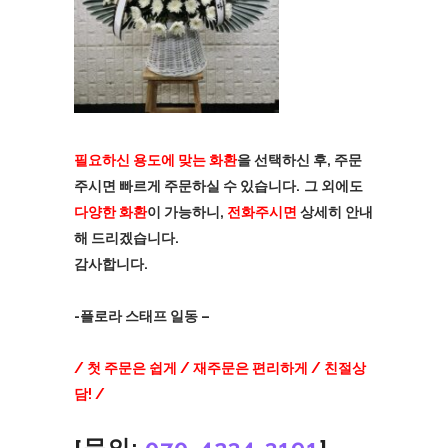
필요하신 용도에 맞는 화환
을 선택하신 후, 주문
주시면 빠르게 주문하실 수 있습니다.
그 외에도
다양한 화환
이 가능하니,
전화주시면
상세히 안내
해 드리겠습니다.
감사합니다.
-플로라 스태프 일동 –
/ 첫 주문은 쉽게 / 재주문은 편리하게 / 친절상
담! /
[문의:
070-4234-3191
]