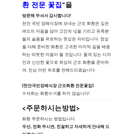
환 전문 꽃집
“을
방문해 주셔서 감사합니다!
천안 국빈 장례식장에 보내는 근조 화환은 깊은
애도의 마음을 담아 고인의 넋을 기리고 유족분
들의 슬픔을 위로하는 뜻깊은 자리입니다. 정성
을 다해 준비한 화환은 고귀한 마지막 길을 배웅
하는 따뜻한 마음이 될 것입니다. 품격 있는 디자
인과 신선한 꽃으로 최상의 근조 화환을 준비하
여, 진심 어린 위로를 전해드리겠습니다.
[천안국빈장례식장 근조화환 전문꽃집]
※저희는 화환수거를 하지 않습니다!
<주문하시는방법>
화환 주문하시는 방법입니다.
우선, 전화 주시면, 친절하고 자세하게 안내해 드