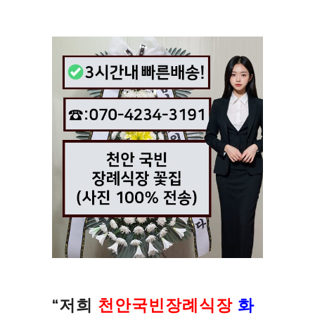
“저희
천안국빈장례식장
화