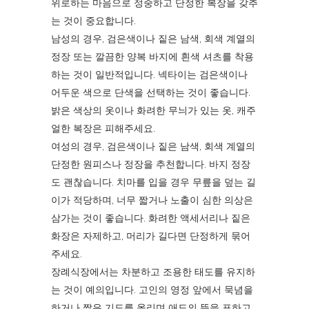
위로하는 마음으로 정중하고 단정한 복장을 갖추
는 것이 중요합니다.
남성의 경우, 검은색이나 짙은 남색, 회색 계열의
정장 또는 깔끔한 양복 바지에 흰색 셔츠를 착용
하는 것이 일반적입니다. 넥타이는 검은색이나
어두운 색으로 단색을 선택하는 것이 좋습니다.
밝은 색상의 옷이나 화려한 무늬가 있는 옷, 캐주
얼한 복장은 피해주세요.
여성의 경우, 검은색이나 짙은 남색, 회색 계열의
단정한 원피스나 정장을 추천합니다. 바지 정장
도 괜찮습니다. 치마를 입을 경우 무릎을 덮는 길
이가 적당하며, 너무 짧거나 노출이 심한 의상은
삼가는 것이 좋습니다. 화려한 액세서리나 짙은
화장은 자제하고, 머리가 길다면 단정하게 묶어
주세요.
장례식장에서는 차분하고 조용한 태도를 유지하
는 것이 예의입니다. 고인의 영정 앞에서 묵념을
하거나 짧은 기도를 올리며 애도의 뜻을 표하고,