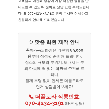
고객님의 예산과 상황에 가장 적합한 상품을 안
내드릴 수 있도록, 전화로 상담 요청 부탁드립니
다. ☎︎ 070-4234-3191로 연락 주시면 상세하고
친절하게 안내해 드리겠습니다.
✨ 맞춤 화환 제작 안내
축하/근조 화환은 기본형
89,000
원
부터 정성껏 준비해 드립니다.
장소의 규모와 분위기, 보내시는 분
의 마음에 딱 맞는 화환을 추천해 드
리니,
결제 부담 없이 언제든 더플로라로
먼저 상담받아보세요!
📞 더플로라 직통번호:
070-4234-3191
(빠른 상담)