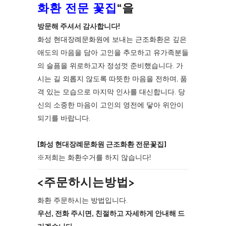
화환 전문 꽃집
“을
방문해 주셔서 감사합니다!
화성 현대장례문화원에 보내는 근조화환은 깊은
애도의 마음을 담아 고인을 추모하고 유가족분들
의 슬픔을 위로하고자 정성껏 준비했습니다. 가
시는 길 외롭지 않도록 따뜻한 마음을 전하며, 품
격 있는 모습으로 마지막 인사를 대신합니다. 당
신의 소중한 마음이 고인의 영전에 닿아 위안이
되기를 바랍니다.
[화성 현대장례문화원 근조화환 전문꽃집]
※저희는 화환수거를 하지 않습니다!
<주문하시는방법>
화환 주문하시는 방법입니다.
우선, 전화 주시면, 친절하고 자세하게 안내해 드