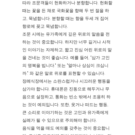
따라 조문객들이 헌화하거나 분향합니다. 헌화할
때는 꽃을 든 채로 국화꽃을 향해 두 번 절을 하
고, 묵념합니다. 분향할 때는 향을 두세 개 집어
향로에 꽂고 묵념합니다.
조문 시에는 유가족에게 깊은 위로의 말씀을 전
하는 것이 중요합니다. 하지만 너무 길거나 사적
인 이야기는 자제하고, 짧고 진심 어린 위로의 말
을 건네는 것이 좋습니다. 예를 들어, "삼가 고인
의 명복을 빕니다." 또는 "얼마나 상심이 크십니
까." 와 같은 말로 위로를 표현할 수 있습니다.
장례식장에서는 소란스럽거나 시끄러운 행동을
삼가야 합니다. 휴대폰은 진동으로 해두거나 무
음으로 설정하고, 통화는 빈소 밖에서 조용히 하
는 것이 예의입니다. 또한, 웃거나 떠드는 행동,
큰 소리로 이야기하는 것은 고인과 유가족에게
실례가 될 수 있으므로 주의해야 합니다.
음식을 먹을 때도 예의를 갖추는 것이 중요합니