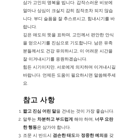
삼가 고인의 명복을 빕니다. 갑작스러운 비보에
얼마나 상심이 크실지 감히 짐작조차 되지 않습
니다. 부디 슬픔을 잘 추스르시고, 힘내시기를 바
랍니다.
깊은 애도의 뜻을 표하며, 고인께서 편안한 안식
을 얻으시기를 진심으로 기도합니다. 남은 유족
분들께서도 건강 유의하시고, 이 어려운 시간을
잘 이겨내시기를 응원하겠습니다.
힘든 시기이지만, 서로에게 의지하며 이겨내시길
바랍니다. 언제든 도움이 필요하시면 말씀해주세
요.
참고 사항
짧고 진심 어린 말
을 건네는 것이 가장 좋습니다.
말투는
차분하고 부드럽게
해야 하며,
너무 요란
한 행동
은 삼가야 합니다.
조문 시 반드시
겸손한 태도
와
정중한 예의
를 갖