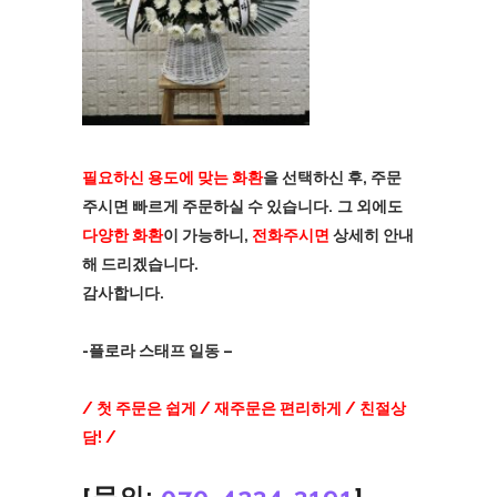
필요하신 용도에 맞는 화환
을 선택하신 후, 주문
주시면 빠르게 주문하실 수 있습니다.
그 외에도
다양한 화환
이 가능하니,
전화주시면
상세히 안내
해 드리겠습니다.
감사합니다.
-플로라 스태프 일동 –
/ 첫 주문은 쉽게 / 재주문은 편리하게 / 친절상
담! /
[문의:
070-4234-3191
]