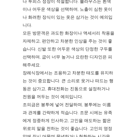
나 투피스 정장이 적절합니다. 블라우스는 흰색
이나 어두운 색상을 선택하며, 노출이 심한 옷이
나 화려한 장식이 있는 옷은 삼가는 것이 예의입
니다.
모든 방문객은 과도한 화장이나 액세서리 착용을
자제하고, 편안하고 차분한 인상을 주는 것이 좋
습니다. 신발 또한 어두운 색상의 단정한 구두를
선택하며, 굽이 너무 높거나 요란한 디자인은 피
해주세요.
장례식장에서는 조용하고 차분한 태도를 유지하
는 것이 중요합니다. 큰 소리로 웃거나 떠드는 행
동은 삼가고, 휴대전화는 진동으로 설정하거나
전원을 꺼두는 것이 예의입니다.
조의금은 봉투에 넣어 전달하며, 봉투에는 이름
과 관계를 간략하게 적습니다. 조문 시에는 유족
에게 정중하게 인사하고, 고인을 애도하는 짧은
위로의 말을 전하는 것이 좋습니다. 고인의 영정
앞에 잠시 머물며 묵념하거나 헌화하는 시간을