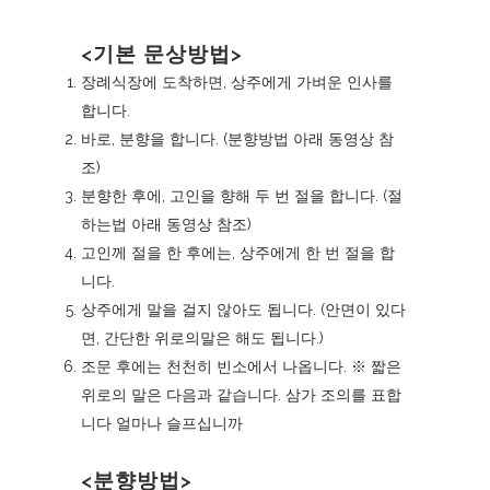
<기본 문상방법>
장례식장에 도착하면, 상주에게 가벼운 인사를
합니다.
바로, 분향을 합니다. (
분향방법
아래 동영상 참
조)
분향한 후에, 고인을 향해 두 번 절을 합니다. (
절
하는법
아래 동영상 참조)
고인께 절을 한 후에는, 상주에게 한 번 절을 합
니다.
상주에게 말을 걸지 않아도 됩니다. (안면이 있다
면, 간단한 위로의말은 해도 됩니다.)
조문 후에는 천천히 빈소에서 나옵니다. ※ 짧은
위로의 말은 다음과 같습니다. 삼가 조의를 표합
니다 얼마나 슬프십니까
<분향방법>