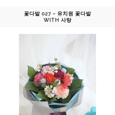
꽃다발 027 – 유치원 꽃다발
WITH 사탕