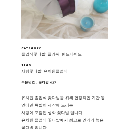
CATEGORY
졸업식꽃다발, 플라워, 핸드타이드
TAGS
사탕꽃다발, 유치원졸업식
주문번호 : 꽃다발 027
유치원 졸업식 꽃다발을 위해 한정적인 기간 동
안에만 특별히 제작해 드리는
사탕이 포함된 생화 꽃다발 입니다.
유치원 졸업식 꽃다발에서 최고로 인기가 높은
꽃다발 입니다.