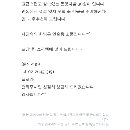
고급스럽고 실속있는 돈꽃다발 30송이 입니다.
인생에서 결코 잊지 못할 꽃 선물을 준비하신다
면, 매우추천해 드립니다.
사진속의 화병은 연출용 소품입니다^^
포장 후, 쇼핑백에 넣어 드립니다~
(문의전화)
tel: 02-2649-3191
플로라
전화주시면 친절히 상담해 드리겠습니다
감사합니다^^
※ 본 페이지의 현황 및 정보는 실시간으로 확인 및 관리되고 있습
니다.
최종 업데이트 기준 일시:
2026년 08월 09일 11시 02분