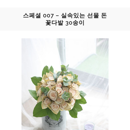
스페셜 007 – 실속있는 선물 돈
꽃다발 30송이