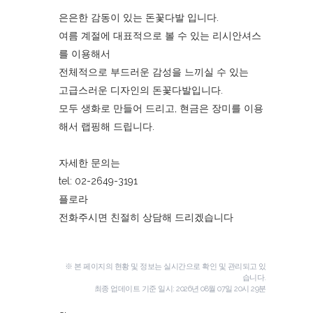
은은한 감동이 있는 돈꽃다발 입니다.
여름 계절에 대표적으로 볼 수 있는 리시안셔스
를 이용해서
전체적으로 부드러운 감성을 느끼실 수 있는
고급스러운 디자인의 돈꽃다발입니다.
모두 생화로 만들어 드리고, 현금은 장미를 이용
해서 랩핑해 드립니다.
자세한 문의는
tel: 02-2649-3191
플로라
전화주시면 친절히 상담해 드리겠습니다
※ 본 페이지의 현황 및 정보는 실시간으로 확인 및 관리되고 있
습니다.
최종 업데이트 기준 일시:
2026년 08월 07일 20시 29분