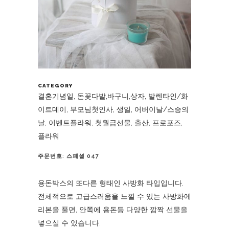
CATEGORY
결혼기념일, 돈꽃다발,바구니,상자, 발렌타인/화
이트데이, 부모님첫인사, 생일, 어버이날/스승의
날, 이벤트플라워, 첫월급선물, 출산, 프로포즈,
플라워
주문번호: 스페셜 047
용돈박스의 또다른 형태인 사방화 타입입니다.
전체적으로 고급스러움을 느낄 수 있는 사방화에
리본을 풀면, 안쪽에 용돈등 다양한 깜짝 선물을
넣으실 수 있습니다.